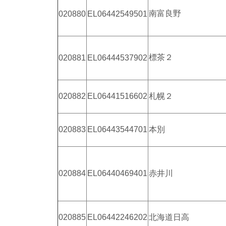
南富良野
020880
EL06442549501
標茶２
020881
EL06444537902
020882
EL06441516602
札幌２
020883
EL06443544701
本別
020884
EL06440469401
赤井川
020885
EL06442246202
北海道日高