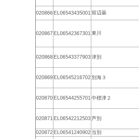
留辺蘂
020866
EL06543435001
東川
020867
EL06542367301
020868
EL06543377903
津別
020869
EL06545216702
別海３
020870
EL06544255701
中標津２
020871
EL06542212503
芦別
020872
EL06541240902
当別