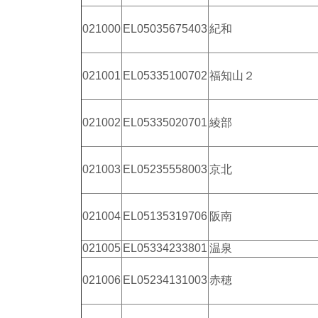
021000
EL05035675403
紀和
021001
EL05335100702
福知山２
021002
EL05335020701
綾部
021003
EL05235558003
京北
021004
EL05135319706
阪南
021005
EL05334233801
温泉
021006
EL05234131003
赤穂