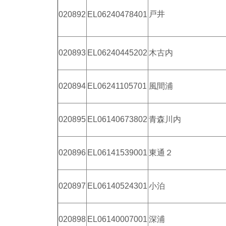
戸井
020892
EL06240478401
020893
EL06240445202
木古内
020894
EL06241105701
風間浦
020895
EL06140673802
青森川内
020896
EL06141539001
東通２
020897
EL06140524301
小泊
020898
EL06140007001
深浦