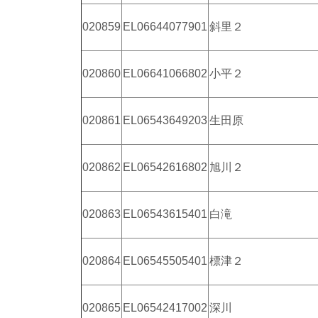
020859
EL06644077901
斜里２
020860
EL06641066802
小平２
020861
EL06543649203
生田原
020862
EL06542616802
旭川２
020863
EL06543615401
白滝
020864
EL06545505401
標津２
020865
EL06542417002
深川