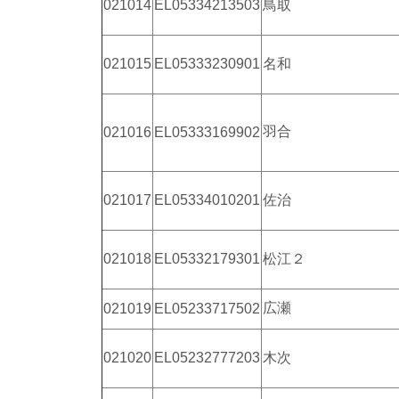
021014
EL05334213503
鳥取
021015
EL05333230901
名和
羽合
021016
EL05333169902
021017
EL05334010201
佐治
021018
EL05332179301
松江２
広瀬
021019
EL05233717502
021020
EL05232777203
木次