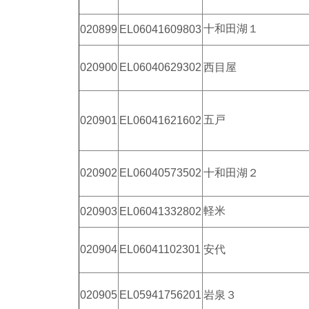
十和田湖１
020899
EL06041609803
020900
EL06040629302
西目屋
五戸
020901
EL06041621602
020902
EL06040573502
十和田湖２
軽米
020903
EL06041332802
020904
EL06041102301
安代
020905
EL05941756201
岩泉３