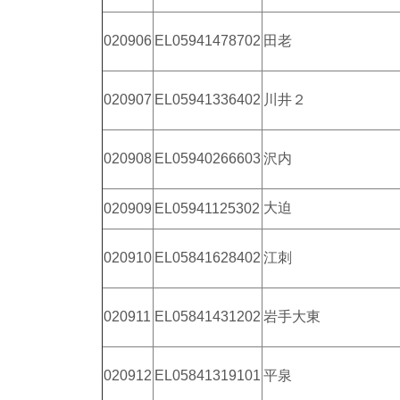
020906
EL05941478702
田老
020907
EL05941336402
川井２
020908
EL05940266603
沢内
大迫
020909
EL05941125302
020910
EL05841628402
江刺
020911
EL05841431202
岩手大東
020912
EL05841319101
平泉