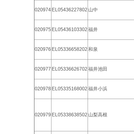
020974
EL05436227802
山中
020975
EL05436103302
福井
020976
EL05336658202
和泉
020977
EL05336626702
福井池田
020978
EL05335168002
福井小浜
020979
EL05338638502
山梨高根