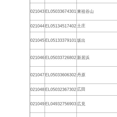
021043
EL05033674301
東祖谷山
土庄
021044
EL05134517402
021045
EL05133379101
坂出
021046
EL05033726802
新居浜
021047
EL05033606302
丹原
広田
021048
EL05032367302
021049
EL04932756903
広見