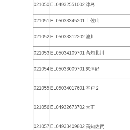
021050
EL04932551002
津島
土佐山
021051
EL05033345201
021052
EL05033312202
池川
高知北川
021053
EL05034109701
021054
EL05033009701
東津野
021055
EL05034017601
室戸２
021056
EL04932673702
大正
021057
EL04933409802
高知佐賀