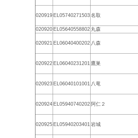
020919
EL05740271503
名取
020920
EL05640558802
丸森
020921
EL06040400202
八森
020922
EL06040231201
鷹巣
020923
EL06040101001
八竜
020924
EL05940740202
阿仁２
020925
EL05940203401
岩城