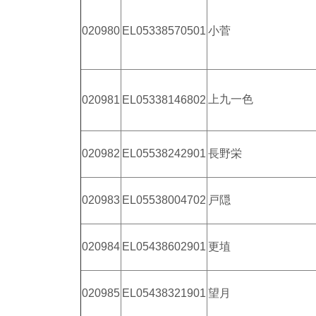
020980
EL05338570501
小菅
上九一色
020981
EL05338146802
020982
EL05538242901
長野栄
020983
EL05538004702
戸隠
020984
EL05438602901
更埴
020985
EL05438321901
望月