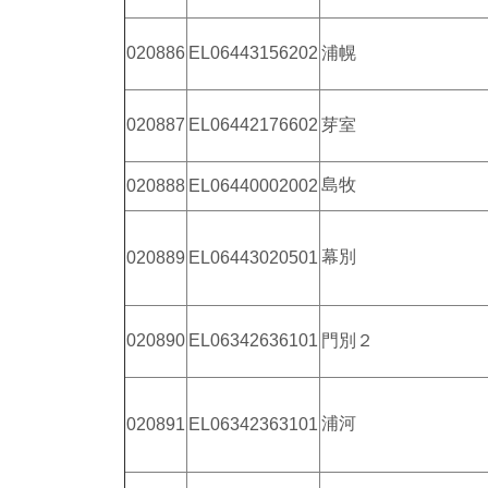
020886
EL06443156202
浦幌
020887
EL06442176602
芽室
島牧
020888
EL06440002002
幕別
020889
EL06443020501
020890
EL06342636101
門別２
浦河
020891
EL06342363101