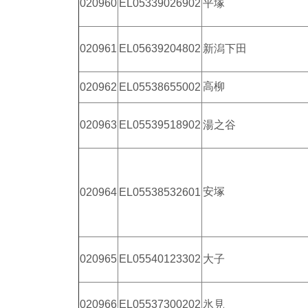
020960
EL05339026902
平塚
020961
EL05639204802
新潟下田
高柳
020962
EL05538655002
020963
EL05539518902
湯之谷
安塚
020964
EL05538532601
020965
EL05540123302
大子
020966
EL05537300202
氷見