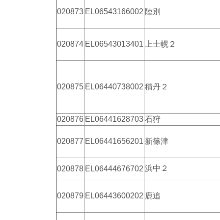
020873
EL06543166002
陸別
020874
EL06543013401
上士幌２
020875
EL06440738002
積丹２
020876
EL06441628703
石狩
020877
EL06441656201
新篠津
浜中２
020878
EL06444676702
020879
EL06443600202
鹿追