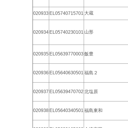
大蔵
020933
EL05740715701
山形
020934
EL05740230101
020935
EL05639770003
飯豊
020936
EL05640630501
福島２
020937
EL05639470702
北塩原
020938
EL05640340501
福島東和