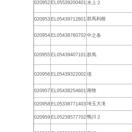
020952
EL05539200401
水上２
群馬利根
020953
EL05439712801
020954
EL05438760702
中之条
020955
EL05439407101
群馬
020956
EL05439322002
境
南牧
020957
EL05438254601
埼玉大滝
020958
EL05338771403
鴨川２
020959
EL05239577702