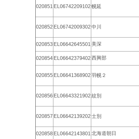
020851
EL06742209102
幌延
020852
EL06742009302
中川
美深
020853
EL06642645501
西興部
020854
EL06642379402
020855
EL06641368902
羽幌２
020856
EL06643321902
紋別
020857
EL06642139202
士別
北海道朝日
020858
EL06642143801