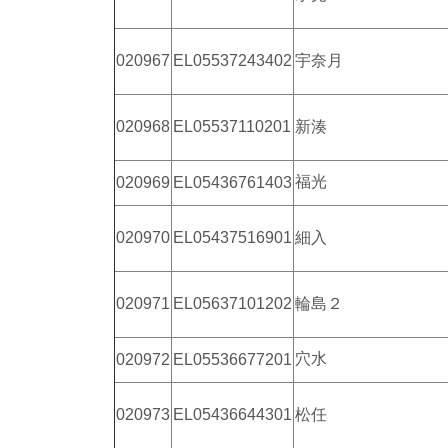
020967
EL05537243402
宇奈月
020968
EL05537110201
新湊
福光
020969
EL05436761403
020970
EL05437516901
細入
020971
EL05637101202
輪島２
穴水
020972
EL05536677201
020973
EL05436644301
松任