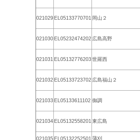
021029
EL05133770701
岡山２
021030
EL05232474202
広島高野
021031
EL05132776203
世羅西
021032
EL05133723702
広島福山２
021033
EL05133611102
御調
021034
EL05132558201
東広島
蒲刈
021035
EL05132252501