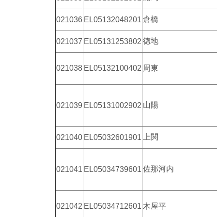
倉橋
021036
EL05132048201
徳地
021037
EL05131253802
021038
EL05132100402
周東
山陽
021039
EL05131002902
上関
021040
EL05032601901
佐那河内
021041
EL05034739601
021042
EL05034712601
木屋平