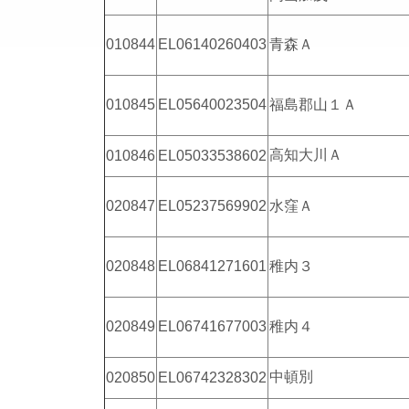
010844
EL06140260403
青森Ａ
010845
EL05640023504
福島郡山１Ａ
高知大川Ａ
010846
EL05033538602
020847
EL05237569902
水窪Ａ
020848
EL06841271601
稚内３
020849
EL06741677003
稚内４
中頓別
020850
EL06742328302