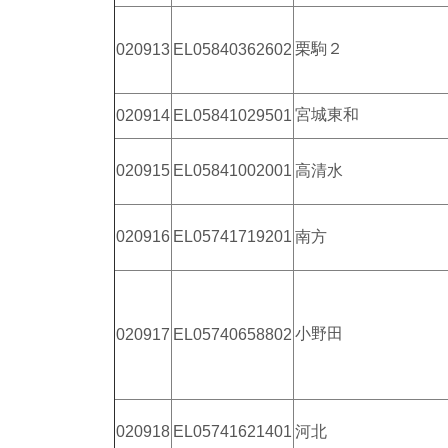
栗駒２
020913
EL05840362602
宮城東和
020914
EL05841029501
020915
EL05841002001
高清水
020916
EL05741719201
南方
小野田
020917
EL05740658802
020918
EL05741621401
河北