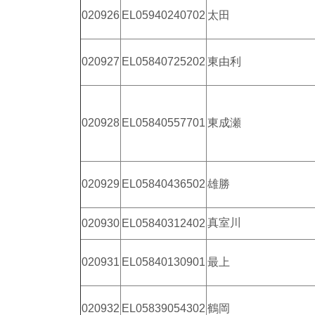
020926
EL05940240702
太田
020927
EL05840725202
東由利
020928
EL05840557701
東成瀬
020929
EL05840436502
雄勝
真室川
020930
EL05840312402
020931
EL05840130901
最上
020932
EL05839054302
鶴岡