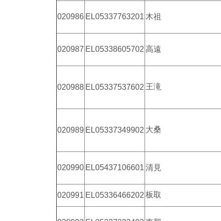
020986
EL05337763201
木祖
020987
EL05338605702
高遠
王滝
020988
EL05337537602
大桑
020989
EL05337349902
020990
EL05437106601
清見
板取
020991
EL05336466202