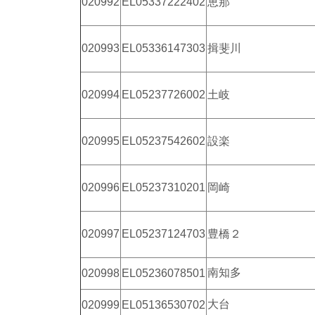
020992
EL05337222402
恵那
020993
EL05336147303
揖斐川
020994
EL05237726002
土岐
020995
EL05237542602
設楽
020996
EL05237310201
岡崎
020997
EL05237124703
豊橋２
南知多
020998
EL05236078501
大台
020999
EL05136530702