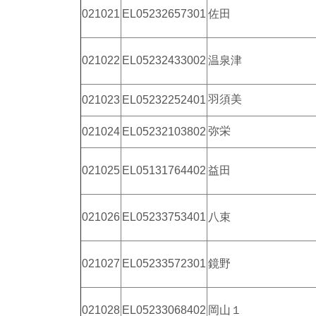
021021
EL05232657301
佐田
021022
EL05232433002
温泉津
羽須美
021023
EL05232252401
弥栄
021024
EL05232103802
021025
EL05131764402
益田
021026
EL05233753401
八束
021027
EL05233572301
鏡野
021028
EL05233068402
岡山１