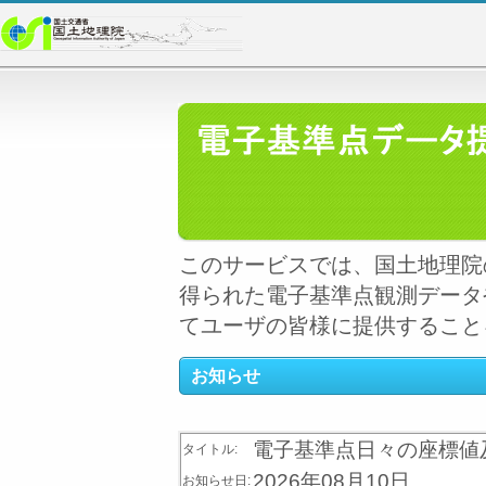
このサービスでは、国土地理院
得られた電子基準点観測データ
てユーザの皆様に提供すること
お知らせ
電子基準点日々の座標値及
タイトル:
2026年08月10日
お知らせ日: