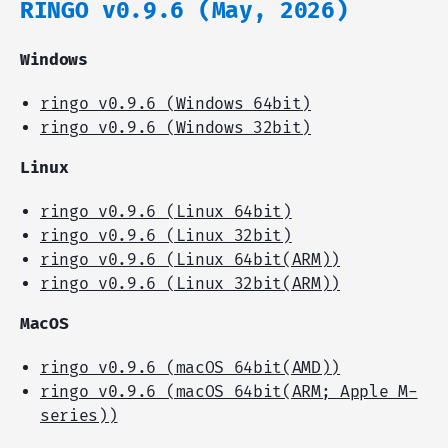
RINGO v0.9.6 (May, 2026)
Windows
ringo v0.9.6 (Windows 64bit)
ringo v0.9.6 (Windows 32bit)
Linux
ringo v0.9.6 (Linux 64bit)
ringo v0.9.6 (Linux 32bit)
ringo v0.9.6 (Linux 64bit(ARM))
ringo v0.9.6 (Linux 32bit(ARM))
MacOS
ringo v0.9.6 (macOS 64bit(AMD))
ringo v0.9.6 (macOS 64bit(ARM; Apple M-
series))